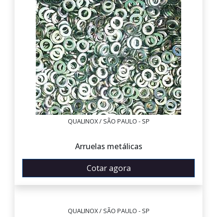
QUALINOX / SÃO PAULO - SP
Arruelas metálicas
Cotar agora
QUALINOX / SÃO PAULO - SP