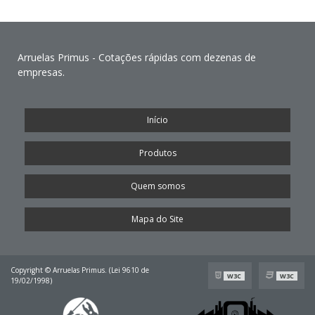
Arruelas Primus - Cotações rápidas com dezenas de
empresas.
Início
Produtos
Quem somos
Mapa do Site
Copyright © Arruelas Primus. (Lei 9610 de
W3C
W3C
19/02/1998)