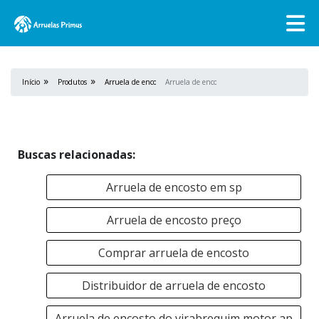
Início
Produtos
Arruela de encosto
Arruela de encosto sp
Buscas relacionadas:
Arruela de encosto em sp
Arruela de encosto preço
Comprar arruela de encosto
Distribuidor de arruela de encosto
Arruela de encosto do virabrequim motor ap