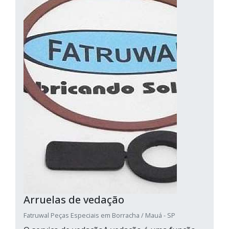
Arruelas de vedação
Fatruwal Peças Especiais em Borracha / Mauá - SP