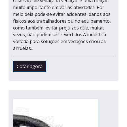
O serviço de vedaçãoA vedação é uma função
muito importante em várias atividades. Por
meio dela pode-se evitar acidentes, danos aos
físicos aos trabalhadores ou no equipamento,
como também, evitar prejuízos que, muitas
vezes, não podem ser revertidos.A indústria
voltada para soluções em vedações criou as
arruelas...
Cotar agora