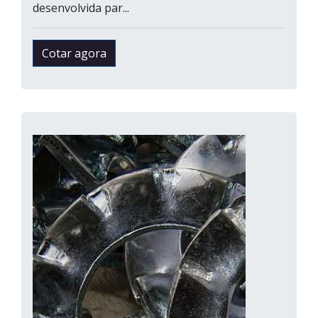
desenvolvida par...
Cotar agora