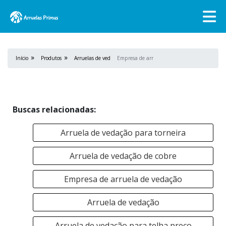
Início
Produtos
Arruelas de vedação
Empresa de arruela de vedação
Buscas relacionadas:
Arruela de vedação para torneira
Arruela de vedação de cobre
Empresa de arruela de vedação
Arruela de vedação
Arruela de vedação para telha preço