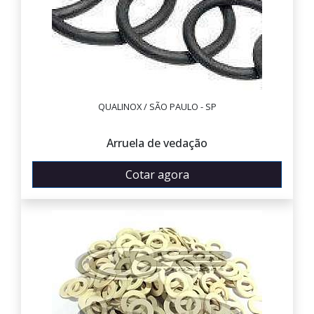
QUALINOX / SÃO PAULO - SP
Arruela de vedação
Cotar agora