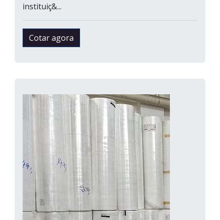
instituiç&...
Cotar agora