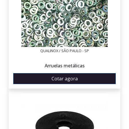
QUALINOX / SÃO PAULO - SP
Arruelas metálicas
Cotar agora