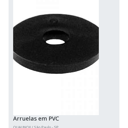
Arruelas em PVC
QUALINOX / São Paulo - SP