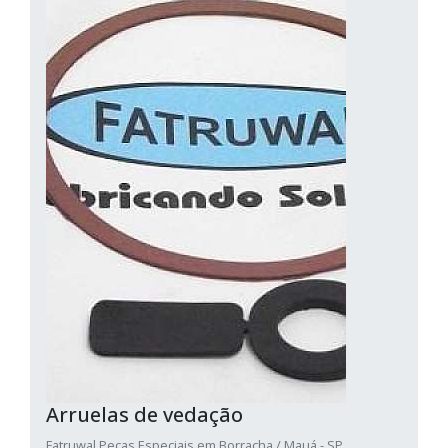
Arruelas de vedação
Fatruwal Peças Especiais em Borracha / Mauá - SP