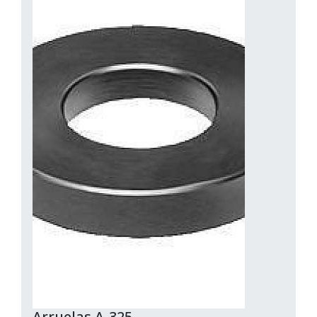
Arruelas A-325