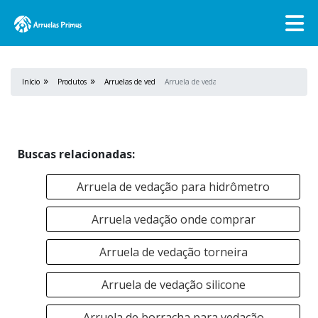
Início
Produtos
Arruelas de vedação
Arruela de vedação cobre
Buscas relacionadas:
Arruela de vedação para hidrômetro
Arruela vedação onde comprar
Arruela de vedação torneira
Arruela de vedação silicone
Arruela de borracha para vedação