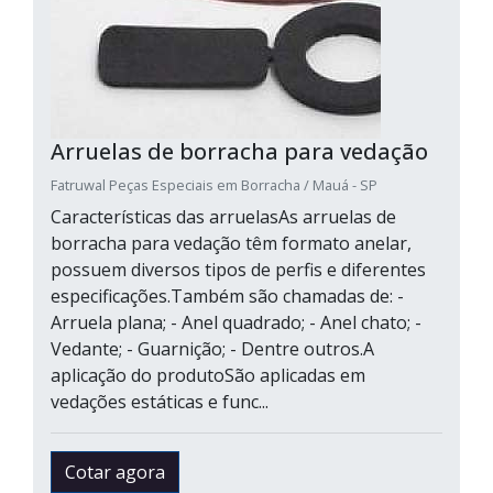
Arruelas de borracha para vedação
Fatruwal Peças Especiais em Borracha / Mauá - SP
Características das arruelasAs arruelas de
borracha para vedação têm formato anelar,
possuem diversos tipos de perfis e diferentes
especificações.Também são chamadas de: -
Arruela plana; - Anel quadrado; - Anel chato; -
Vedante; - Guarnição; - Dentre outros.A
aplicação do produtoSão aplicadas em
vedações estáticas e func...
Cotar agora