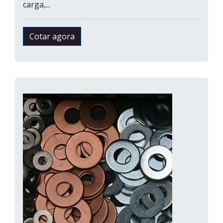
carga,...
Cotar agora