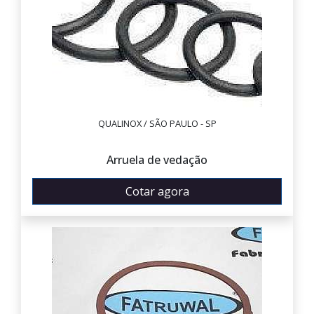
QUALINOX / SÃO PAULO - SP
Arruela de vedação
Cotar agora