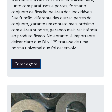
A arruela lisa DIN 125 foi desenvolvida para,
junto com parafusos e porcas, formar o
conjunto de fixação na área dos inoxidáveis.
Sua função, diferente das outras partes do
conjunto, garante um contato mais próximo
com a área suporte, gerando mais resistência
ao produto fixado. No entanto, é importante
deixar claro que DIN 125 trata-se de uma
norma universal que foi desenvolv...
Cotar agora