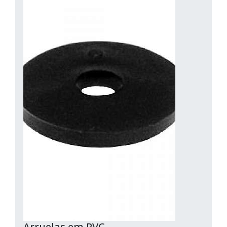
Arruelas em PVC