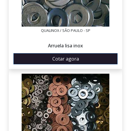
QUALINOX / SÃO PAULO - SP
Arruela lisa inox
Cotar agora