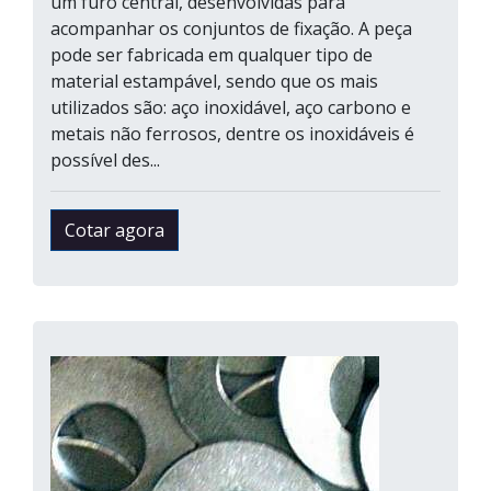
um furo central, desenvolvidas para
acompanhar os conjuntos de fixação. A peça
pode ser fabricada em qualquer tipo de
material estampável, sendo que os mais
utilizados são: aço inoxidável, aço carbono e
metais não ferrosos, dentre os inoxidáveis é
possível des...
Cotar agora