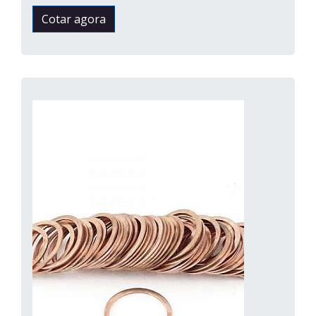
Cotar agora