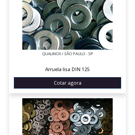
QUALINOX / SÃO PAULO - SP
Arruela lisa DIN 125
Cotar agora