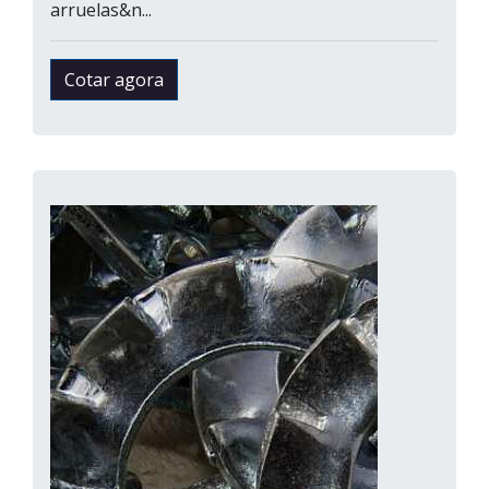
arruelas&n...
Cotar agora