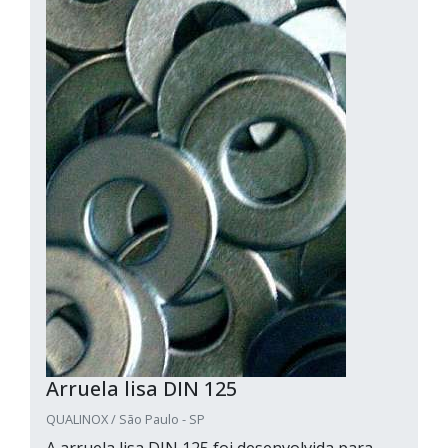
Arruela lisa DIN 125
QUALINOX / São Paulo - SP