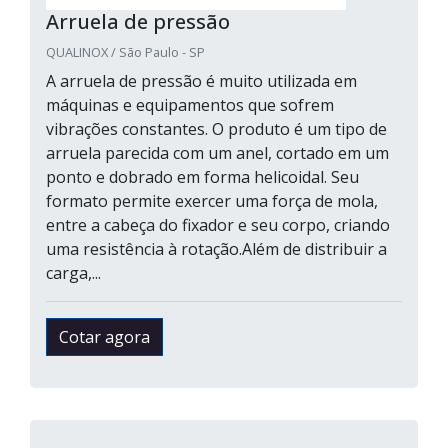
Arruela de pressão
QUALINOX / São Paulo - SP
A arruela de pressão é muito utilizada em
máquinas e equipamentos que sofrem
vibrações constantes. O produto é um tipo de
arruela parecida com um anel, cortado em um
ponto e dobrado em forma helicoidal. Seu
formato permite exercer uma força de mola,
entre a cabeça do fixador e seu corpo, criando
uma resistência à rotação.Além de distribuir a
carga,...
Cotar agora