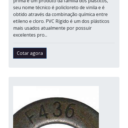
prima é um produto da família dos plásticos,
seu nome técnico é policloreto de vinila e é
obtido através da combinação química entre
etileno e cloro. PVC Rígido é um dos plásticos
mais usados atualmente por possuir
excelentes pro...
Cotar agora