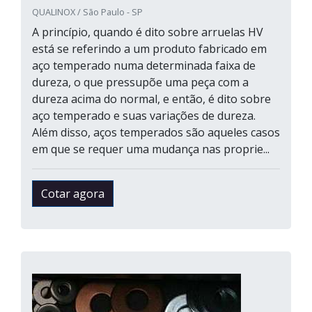
QUALINOX / São Paulo - SP
A princípio, quando é dito sobre arruelas HV
está se referindo a um produto fabricado em
aço temperado numa determinada faixa de
dureza, o que pressupõe uma peça com a
dureza acima do normal, e então, é dito sobre
aço temperado e suas variações de dureza.
Além disso, aços temperados são aqueles casos
em que se requer uma mudança nas proprie...
Cotar agora