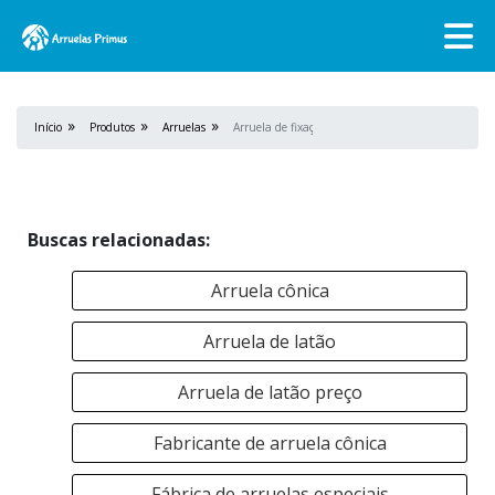
Início
Produtos
Arruelas
Arruela de fixação
Buscas relacionadas:
Arruela cônica
Arruela de latão
Arruela de latão preço
Fabricante de arruela cônica
Fábrica de arruelas especiais