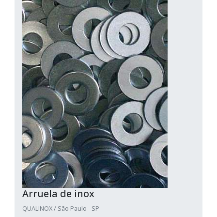
Arruela de inox
QUALINOX / São Paulo - SP