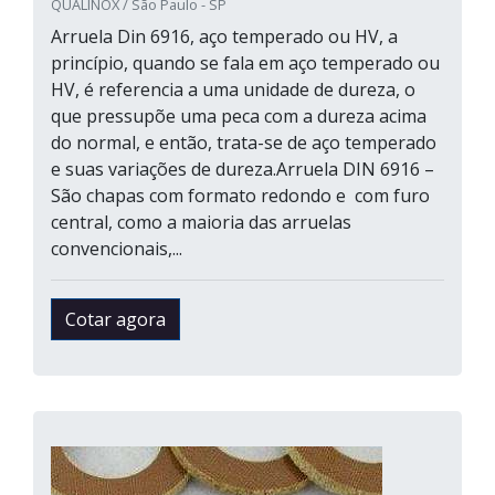
QUALINOX / São Paulo - SP
Arruela Din 6916, aço temperado ou HV, a
princípio, quando se fala em aço temperado ou
HV, é referencia a uma unidade de dureza, o
que pressupõe uma peca com a dureza acima
do normal, e então, trata-se de aço temperado
e suas variações de dureza.Arruela DIN 6916 –
São chapas com formato redondo e com furo
central, como a maioria das arruelas
convencionais,...
Cotar agora