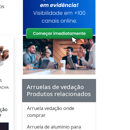
os
S
Arruelas de vedação
RACHA
Produtos relacionados
Arruela vedação onde
ação
e
comprar
Arruela de alumínio para