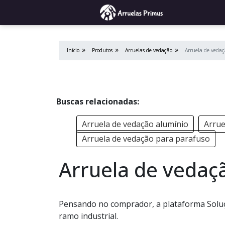
Início
Produtos
Arruelas de vedação
Arruela de vedaç
Buscas relacionadas:
Arruela de vedação alumínio
Arrue
Arruela de vedação para parafuso
Arruela de vedaç
Pensando no comprador, a plataforma Soluçõ
ramo industrial.