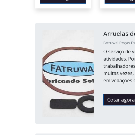
Arruelas d
Fatruwal Peças Es
O serviço de 
atividades. Po
trabalhadores
muitas vezes,
em vedações cr
Cotar agora