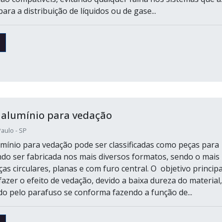
para a distribuição de líquidos ou de gase...
 alumínio para vedação
aulo - SP
umínio para vedação pode ser classificadas como peças para
ndo ser fabricada nos mais diversos formatos, sendo o mais
s circulares, planas e com furo central. O objetivo principa
azer o efeito de vedação, devido a baixa dureza do material,
do pelo parafuso se conforma fazendo a função de...