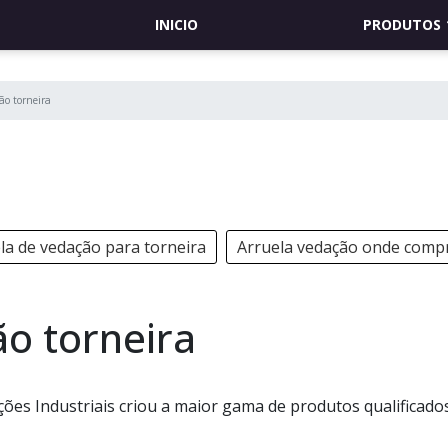
INICIO
PRODUTOS
ão torneira
la de vedação para torneira
Arruela vedação onde comp
ão torneira
es Industriais criou a maior gama de produtos qualificado