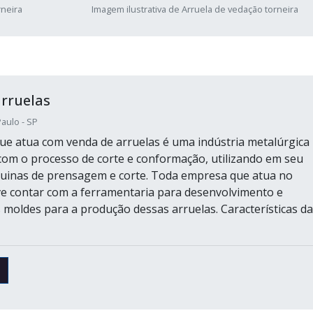
rneira
Imagem ilustrativa de Arruela de vedação torneira
rruelas
aulo - SP
ue atua com venda de arruelas é uma indústria metalúrgica
com o processo de corte e conformação, utilizando em seu
uinas de prensagem e corte. Toda empresa que atua no
 contar com a ferramentaria para desenvolvimento e
 moldes para a produção dessas arruelas. Características d