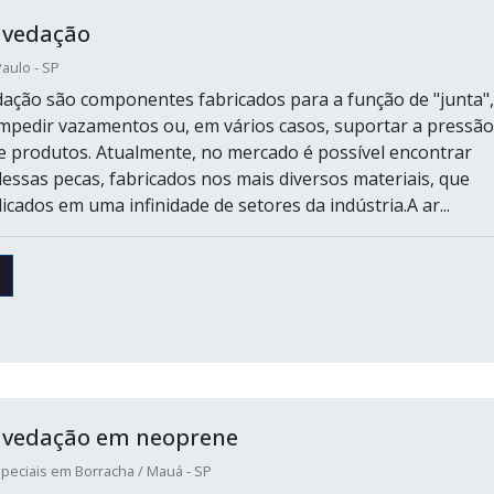
 vedação
aulo - SP
dação são componentes fabricados para a função de "junta",
mpedir vazamentos ou, em vários casos, suportar a pressão
de produtos. Atualmente, no mercado é possível encontrar
dessas pecas, fabricados nos mais diversos materiais, que
cados em uma infinidade de setores da indústria.A ar...
e vedação em neoprene
peciais em Borracha / Mauá - SP