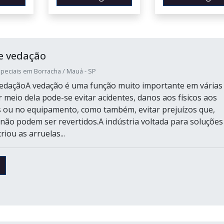
e vedação
peciais em Borracha / Mauá - SP
vedaçãoA vedação é uma função muito importante em várias
r meio dela pode-se evitar acidentes, danos aos físicos aos
 ou no equipamento, como também, evitar prejuízos que,
 não podem ser revertidos.A indústria voltada para soluções
iou as arruelas...