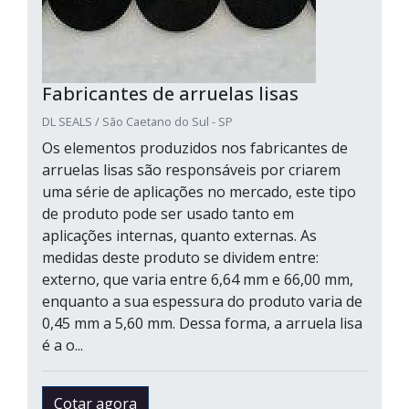
Fabricantes de arruelas lisas
DL SEALS / São Caetano do Sul - SP
Os elementos produzidos nos fabricantes de
arruelas lisas são responsáveis por criarem
uma série de aplicações no mercado, este tipo
de produto pode ser usado tanto em
aplicações internas, quanto externas. As
medidas deste produto se dividem entre:
externo, que varia entre 6,64 mm e 66,00 mm,
enquanto a sua espessura do produto varia de
0,45 mm a 5,60 mm. Dessa forma, a arruela lisa
é a o...
Cotar agora