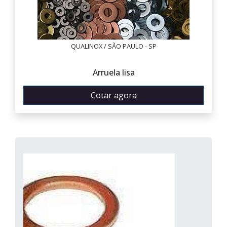
QUALINOX / SÃO PAULO - SP
Arruela lisa
Cotar agora