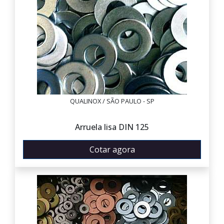
QUALINOX / SÃO PAULO - SP
Arruela lisa DIN 125
Cotar agora