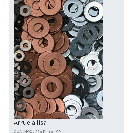
Arruela lisa
QUALINOX / São Paulo - SP