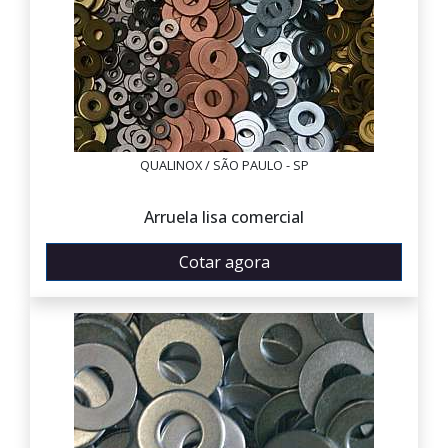
QUALINOX / SÃO PAULO - SP
Arruela lisa comercial
Cotar agora