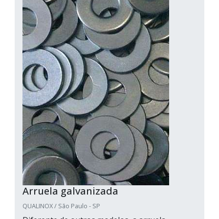
Arruela galvanizada
QUALINOX / São Paulo - SP