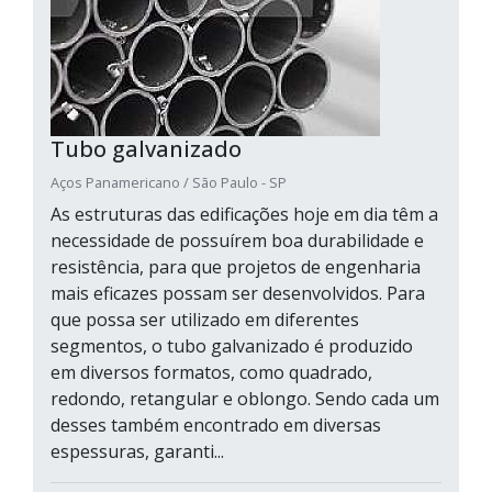
Tubo galvanizado
Aços Panamericano / São Paulo - SP
As estruturas das edificações hoje em dia têm a
necessidade de possuírem boa durabilidade e
resistência, para que projetos de engenharia
mais eficazes possam ser desenvolvidos. Para
que possa ser utilizado em diferentes
segmentos, o tubo galvanizado é produzido
em diversos formatos, como quadrado,
redondo, retangular e oblongo. Sendo cada um
desses também encontrado em diversas
espessuras, garanti...